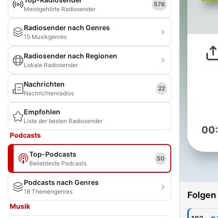
576
Meistgehörte Radiosender
Radiosender nach Genres
15 Musikgenres
Radiosender nach Regionen
Lokale Radiosender
Nachrichten
22
Nachrichtenradios
Empfohlen
Liste der besten Radiosender
00
Podcasts
Top-Podcasts
50
Beliebteste Podcasts
Podcasts nach Genres
18 Themengenres
Folgen
Musik