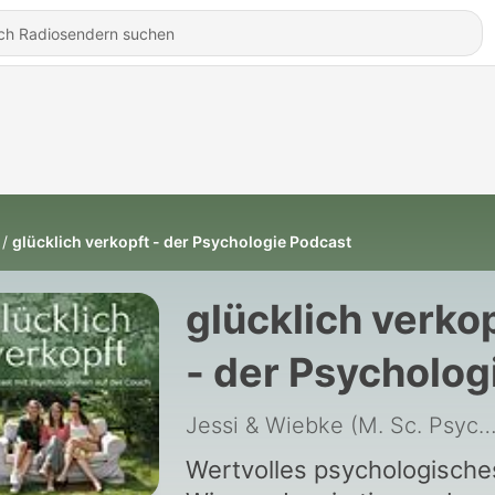
glücklich verkopft - der Psychologie Podcast
glücklich verko
- der Psycholog
Podcast
Jessi & Wiebke (M. Sc. Psych. & Psychotherapeutinnen), Nora (M. Sc. Psych. & Psychotherap
Wertvolles psychologische