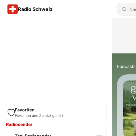
Radio Schweiz
Podcasts
Favoriten
Favoriten und Zuletzt gehört
Radiosender
Top-Radiosender