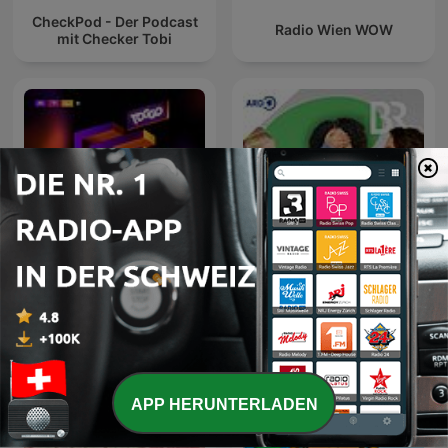
CheckPod - Der Podcast
Radio Wien WOW
mit Checker Tobi
Quatsch & Weisheit:
TOGGO GG - der Podcast
Kinder reden. Über die
Welt. Und überhaupt
APP HERUNTERLADEN