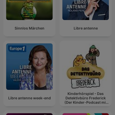
Sinnlos Märchen
Libre antenne
Kinderhörspiel - Das
Libre antenne week-end
Detektivbüro Frederick
(Der Kinder-Podcast mit
Geschichten für Kinder)