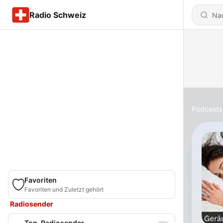
Radio Schweiz
Podcasts
Favoriten
Favoriten und Zuletzt gehört
Radiosender
Top-Radiosender