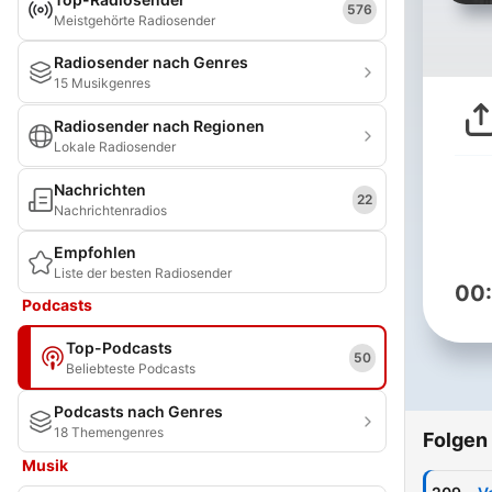
576
Meistgehörte Radiosender
Radiosender nach Genres
15 Musikgenres
Radiosender nach Regionen
Lokale Radiosender
Nachrichten
22
Nachrichtenradios
Empfohlen
Liste der besten Radiosender
00
Podcasts
Top-Podcasts
50
Beliebteste Podcasts
Podcasts nach Genres
18 Themengenres
Folgen
Musik