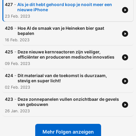
-
427
Als je dit hebt gehoord koop je nooit meer een
nieuwe iPhone
23 Feb. 2023
-
426
Hoe AI de smaak van je Heineken bier gaat
bepalen
16 Feb. 2023
-
425
Deze nieuwe kernreactoren zijn veiliger,
efficiënter en produceren medische innovaties
09 Feb. 2023
-
424
Dit materiaal van de toekomst is duurzaam,
stevig en super licht!
02 Feb. 2023
-
423
Deze zonnepanelen vullen onzichtbaar de gevels
van gebouwen
26 Jan. 2023
Mehr Folgen anzeigen