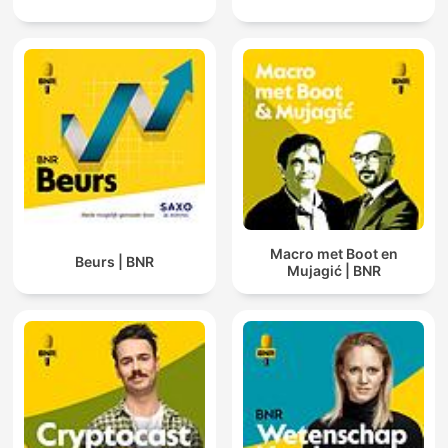
Macro met Boot en
Beurs | BNR
Mujagić | BNR