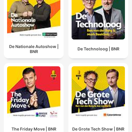
De Nationale Autoshow |
De Technoloog | BNR
BNR
The Friday Move | BNR
De Grote Tech Show | BNR