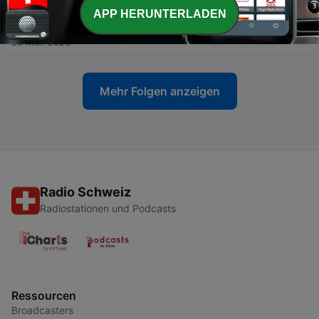
APP HERUNTERLADEN
-
21
Sébastien, Flic et scientifique
28 Mär. 2025
Mehr Folgen anzeigen
Radio Schweiz
Radiostationen und Podcasts
Ressourcen
Broadcasters