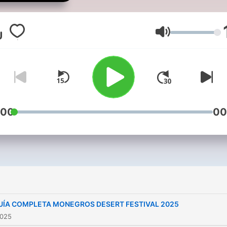
España
Lautstärke
:00
00
UÍA COMPLETA MONEGROS DESERT FESTIVAL 2025
2025