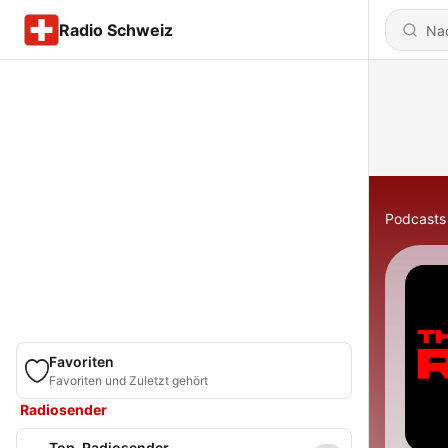
Radio Schweiz
Podcasts
Favoriten
Favoriten und Zuletzt gehört
Radiosender
Top-Radiosender