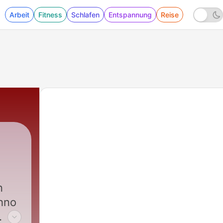
Arbeit
Fitness
Schlafen
Entspannung
Reise
n
chno