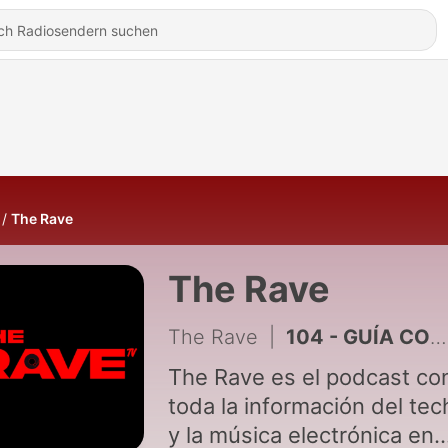
The Rave
The Rave
The Rave
|
104 - GUÍA COMPLETA MONEGROS DESERT FESTIVAL 2025
The Rave es el podcast co
toda la información del te
y la música electrónica en