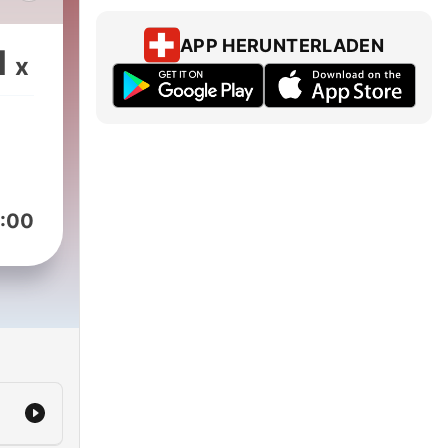
APP HERUNTERLADEN
1
x
:00