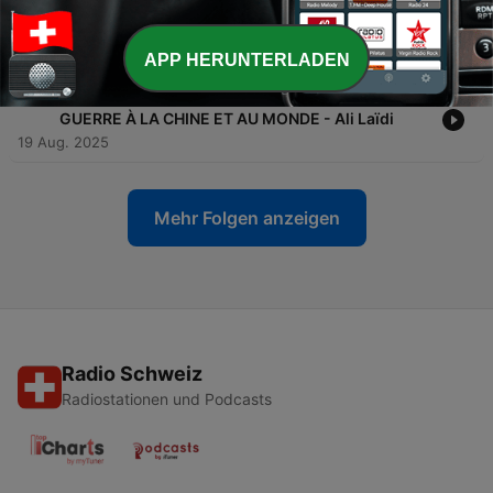
-
114
SOMMES-NOUS LES ESCLAVES DE NOTRE
BIOLOGIE ? - Bernard Lahire
20 Aug. 2025
APP HERUNTERLADEN
-
113
TARIFS DOUANIERS : TRUMP DÉCLARE LA
GUERRE À LA CHINE ET AU MONDE - Ali Laïdi
19 Aug. 2025
Mehr Folgen anzeigen
Radio Schweiz
Radiostationen und Podcasts