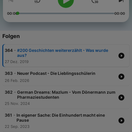
00:00
00:00
Folgen
-
364
#200 Geschichten weitererzählt - Was wurde
aus?
27 Dez. 2019
-
363
Neuer Podcast - Die Lieblingsschülerin
26 Feb. 2026
-
362
German Dreams: Mazlum - Vom Dönermann zum
Pharmaziestudenten
25 Nov. 2024
-
361
In eigener Sache: Die Einhundert macht eine
Pause
22 Sep. 2023