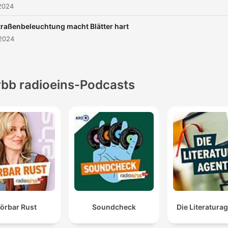
2024
traßenbeleuchtung macht Blätter hart
 2024
rbb radioeins-Podcasts
örbar Rust
Soundcheck
Die Literatura