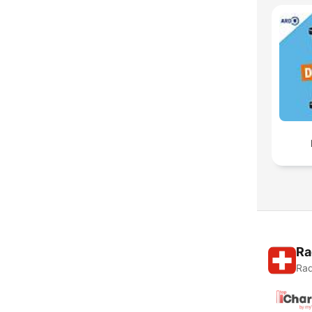
Ra
Rad