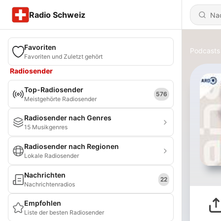
Radio Schweiz
Favoriten
Podcasts
Favoriten und Zuletzt gehört
Radiosender
Top-Radiosender
576
Meistgehörte Radiosender
Radiosender nach Genres
15 Musikgenres
Radiosender nach Regionen
Lokale Radiosender
Nachrichten
22
Nachrichtenradios
Empfohlen
Liste der besten Radiosender