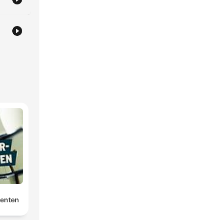
genten