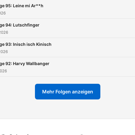
ge 95: Leine mi Ar**h
2026
ge 94: Lutschfinger
2026
ge 93: Inisch isch Kinisch
2026
ge 92: Harvy Wallbanger
2026
Mehr Folgen anzeigen