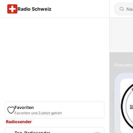
Radio Schweiz
Podcasts
Favoriten
Favoriten und Zuletzt gehört
Radiosender
Top-Radiosender