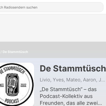
De Stammtüsch
De Stammtüsch
Livio, Yves, Mateo, Aaron, Jonathan, Silvan
„De Stammtüsch“ – das
Podcast-Kollektiv aus
Freunden, das alle zwei