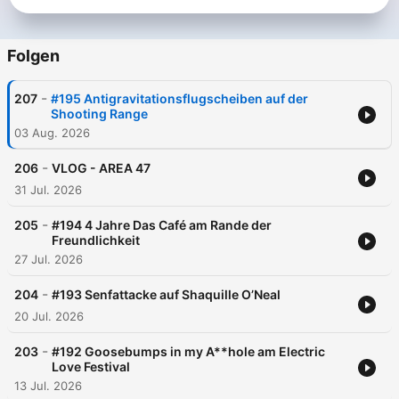
Folgen
-
207
#195 Antigravitationsflugscheiben auf der
Shooting Range
03 Aug. 2026
-
206
VLOG - AREA 47
31 Jul. 2026
-
205
#194 4 Jahre Das Café am Rande der
Freundlichkeit
27 Jul. 2026
-
204
#193 Senfattacke auf Shaquille O’Neal
20 Jul. 2026
-
203
#192 Goosebumps in my A**hole am Electric
Love Festival
13 Jul. 2026