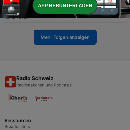
APP HERUNTERLADEN
-
4
Zakochany student. Chopin w Warszawie
02 Apr. 2025
Mehr Folgen anzeigen
Radio Schweiz
Radiostationen und Podcasts
Ressourcen
Broadcasters