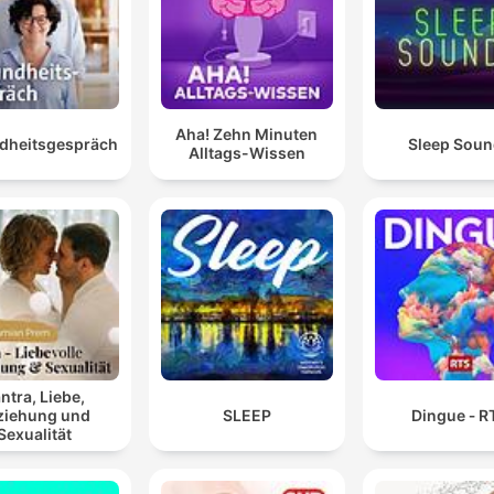
Aha! Zehn Minuten
dheitsgespräch
Sleep Sou
Alltags-Wissen
ntra, Liebe,
ziehung und
SLEEP
Dingue ‐ R
Sexualität