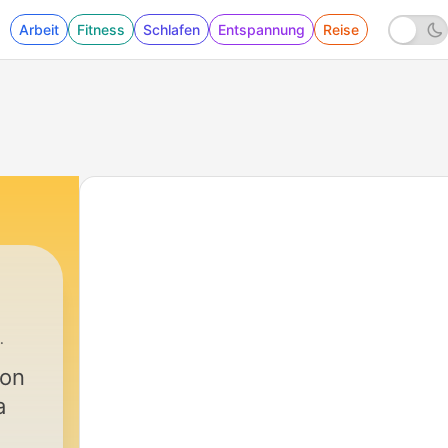
Arbeit
Fitness
Schlafen
Entspannung
Reise
ion
a