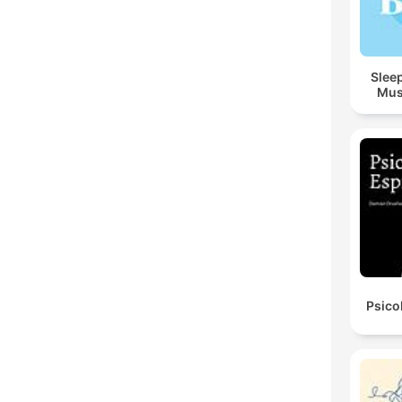
Sleep
Mus
Psico