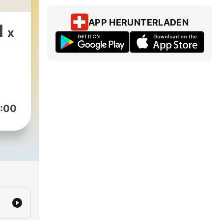
APP HERUNTERLADEN
1
x
:00