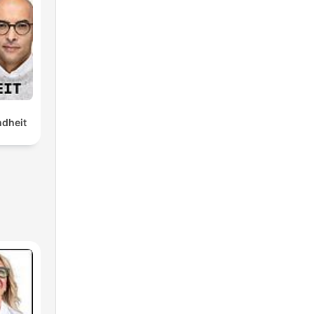
dheit