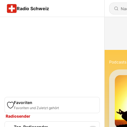
Radio Schweiz
Podcasts
Favoriten
Favoriten und Zuletzt gehört
Radiosender
Top-Radiosender