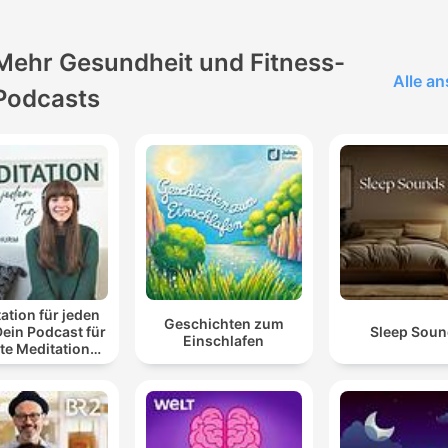
Mehr Gesundheit und Fitness-
Alle a
Podcasts
ation für jeden
Geschichten zum
Dein Podcast für
Sleep Sou
Einschlafen
te Meditationen
 Entspannung