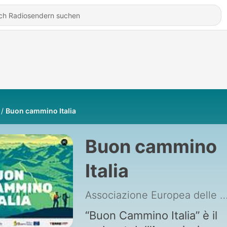
Buon cammino Italia
Buon cammino
Italia
Associazione Europea delle Vie Fra
“Buon Cammino Italia” è il