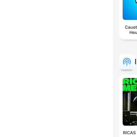
Cauet
Heu
RICAS