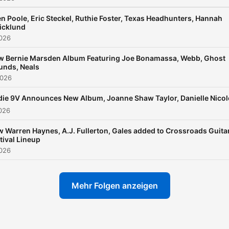
n Poole, Eric Steckel, Ruthie Foster, Texas Headhunters, Hannah
icklund
2026
w Bernie Marsden Album Featuring Joe Bonamassa, Webb, Ghost
unds, Neals
2026
ie 9V Announces New Album, Joanne Shaw Taylor, Danielle Nicol
2026
 Warren Haynes, A.J. Fullerton, Gales added to Crossroads Guita
tival Lineup
2026
Mehr Folgen anzeigen