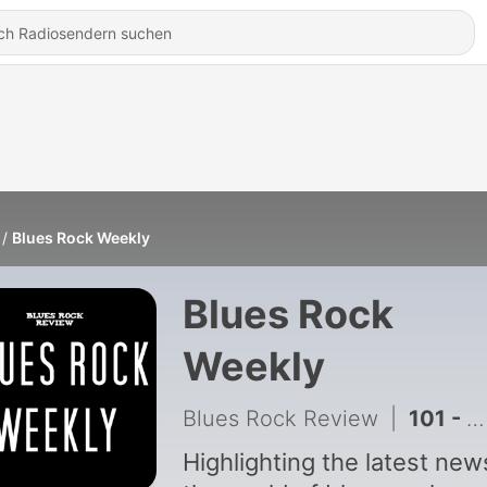
Blues Rock Weekly
Blues Rock
Weekly
Blues Rock Review
|
101 - Robin Trower, Bruce Cockburn, Cole Allen
Highlighting the latest new