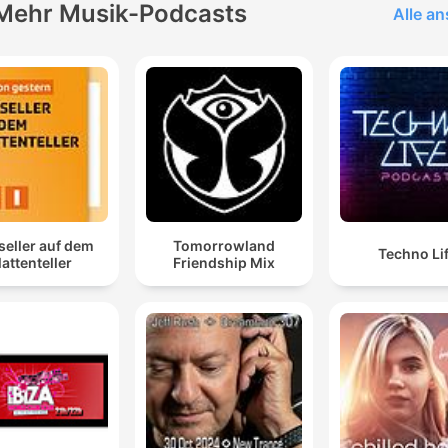
Mehr Musik-Podcasts
Alle a
seller auf dem
Tomorrowland
Techno Li
lattenteller
Friendship Mix