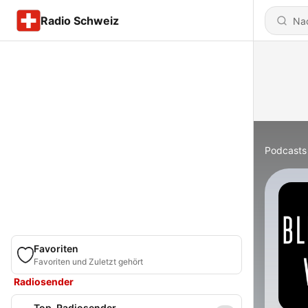
Radio Schweiz
Podcasts
Favoriten
Favoriten und Zuletzt gehört
Radiosender
Top-Radiosender