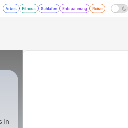
Arbeit
Fitness
Schlafen
Entspannung
Reise
s in