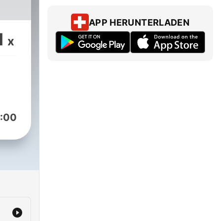
APP HERUNTERLADEN
1
x
:00