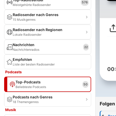
576
Meistgehörte Radiosender
Radiosender nach Genres
15 Musikgenres
Radiosender nach Regionen
Lokale Radiosender
Nachrichten
22
Nachrichtenradios
Empfohlen
Liste der besten Radiosender
00
Podcasts
Top-Podcasts
50
Beliebteste Podcasts
Podcasts nach Genres
18 Themengenres
Folgen
Musik