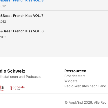
&Bass : French Kiss VOL. 8
2012
&Bass : French Kiss VOL. 7
2012
&Bass : French Kiss VOL. 6
2012
dio Schweiz
Ressourcen
Broadcasters
iostationen und Podcasts
Widgets
Radio-Websites nach Land
© AppMind 2026. Alle Rech