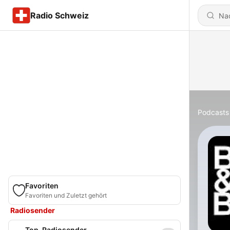
Radio Schweiz
Podcasts
Favoriten
Favoriten und Zuletzt gehört
Radiosender
Top-Radiosender