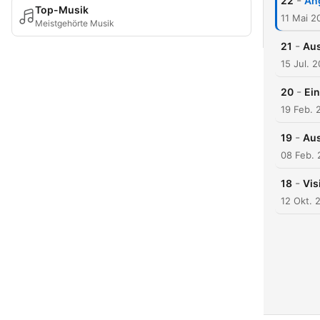
-
22
An
Top-Musik
11 Mai 2
Meistgehörte Musik
-
21
Aus
15 Jul. 
-
20
Ein
19 Feb. 
-
19
Aus
08 Feb.
-
18
Vis
12 Okt. 