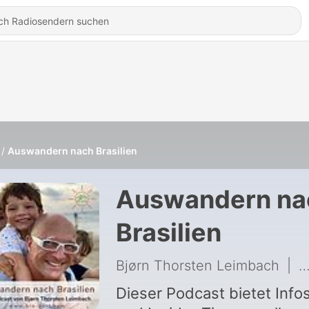
Auswandern nach Brasilien
Auswandern na
Brasilien
Bjørn Thorsten Leimbach
|
2
Dieser Podcast bietet Info