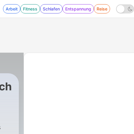
Arbeit
Fitness
Schlafen
Entspannung
Reise
ch
2 - Angst vor oder Mut zur Veränderung
s