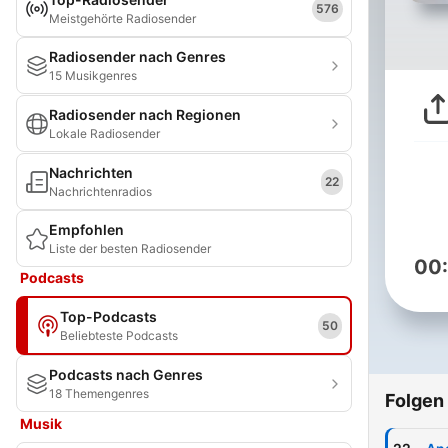
576
Meistgehörte Radiosender
Radiosender nach Genres
15 Musikgenres
Radiosender nach Regionen
Lokale Radiosender
Nachrichten
22
Nachrichtenradios
Empfohlen
Liste der besten Radiosender
00
Podcasts
Top-Podcasts
50
Beliebteste Podcasts
Podcasts nach Genres
18 Themengenres
Folgen
Musik