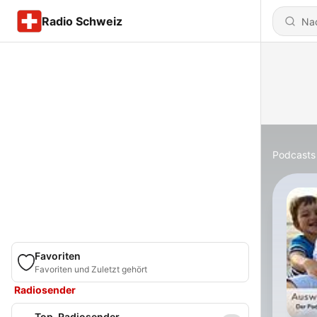
Radio Schweiz
Podcasts
Favoriten
Favoriten und Zuletzt gehört
Radiosender
Top-Radiosender