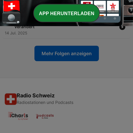
Gesicht
15 Jul. 2025
APP HERUNTERLADEN
-
32
Zwischen Beat und Byte – Wie KI die Musik
verändert
14 Jul. 2025
Mehr Folgen anzeigen
Radio Schweiz
Radiostationen und Podcasts