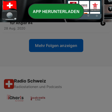
für Angler #5
04 Sep. 2020
APP HERUNTERLADEN
-
4
"Fehlbiss - Ihr fragt, wir antworten" - Der Podcast
für Angler #4
28 Aug. 2020
Mehr Folgen anzeigen
Radio Schweiz
Radiostationen und Podcasts