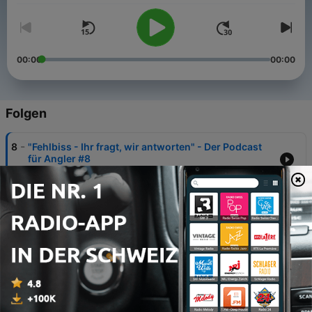
00:00
00:00
Folgen
-
8
"Fehlbiss - Ihr fragt, wir antworten" - Der Podcast
für Angler #8
15 Okt. 2020
-
7
"Fehlbiss - Ihr fragt, wir antworten" - Der Podcast
für Angler #7
23 Sep. 2020
-
6
"Fehlbiss - Ihr fragt, wir antworten" - Der Podcast
für Angler #6
12 Sep. 2020
-
5
"Fehlbiss - Ihr fragt, wir antworten" - Der Podcast