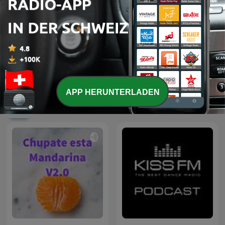
Cauet sur Europe 2 -
Smooth Jazz
Heure par Heure
APP HERUNTERLADEN
Internationale Musik-Podcasts