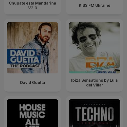
Chupate esta Mandarina
KISS FM Ukraine
V2.0
Ibiza Sensations by Luis
David Guetta
del Villar