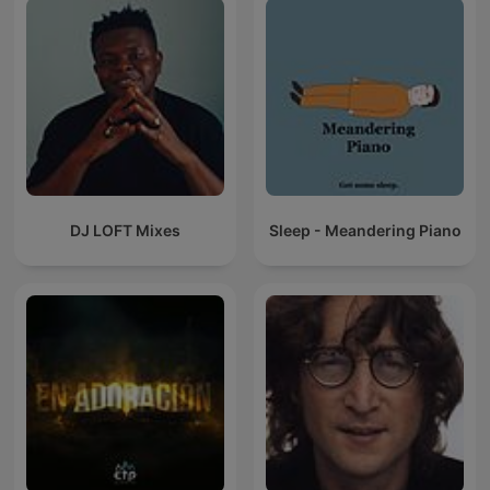
DJ LOFT Mixes
Sleep - Meandering Piano