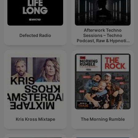
Afterwork Techno
Defected Radio
Sessions – Techno
Podcast, Raw & Hypnotic
Techno Mixes
Kris Kross Mixtape
The Morning Rumble