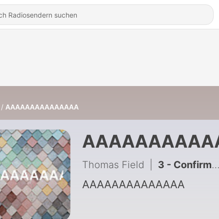
AAAAAAAAAAAAAAA
AAAAAAAAAA
Thomas Field
|
3 - Confirmation Bias
AAAAAAAAAAAAAA