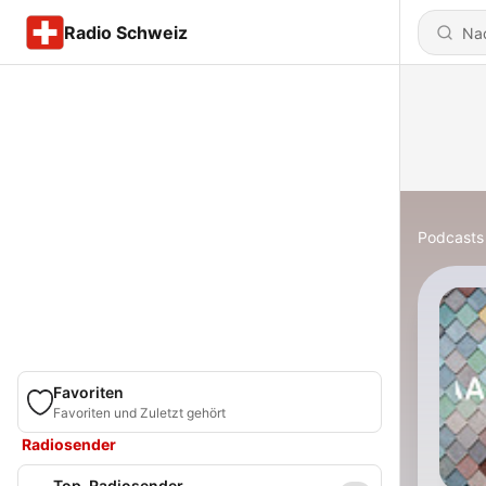
Radio Schweiz
Podcasts
Favoriten
Favoriten und Zuletzt gehört
Radiosender
Top-Radiosender