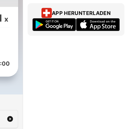
APP HERUNTERLADEN
1
x
:00