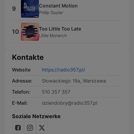
Constant Motion
9
Philip Guyler
Too Little Too Late
10
Little Monarch
Kontakte
Website
https://radio357.pl/
Adresse:
Słowackiego 19a, Warszawa
Telefon:
510 357 357
E-Mail:
dziendobry@radio357.pl
Soziale Netzwerke