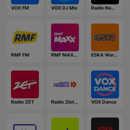
VOX FM
VOX DJ Mix
Radio Nowy Świat
RMF FM
RMF MAXXX
ESKA Warszawa
Radio ZET
Radio Złote Przeboje
VOX Dance