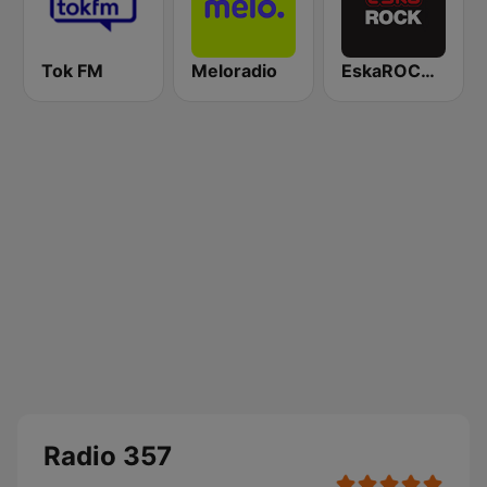
Tok FM
Meloradio
EskaROCK Warszawa
Radio 357