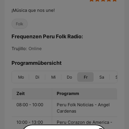
¡Música que nos une!
Folk
Frequenzen Peru Folk Radio:
Trujillo:
Online
Programmübersicht
Mo
Di
Mi
Do
Fr
Sa
So
Zeit
Programm
08:00 - 10:00
Peru Folk Noticias - Angel
Cardenas
10:00 - 13:00
Peru Corazon de America -
Paúl Silva