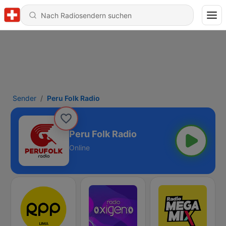
Sender
Peru Folk Radio
Peru Folk Radio
Online