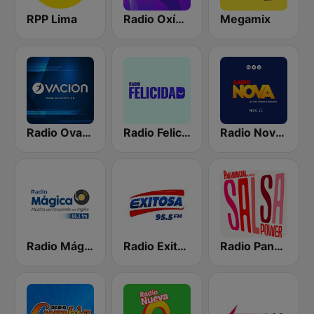
RPP Lima
Radio Oxígeno
Megamix
Radio Ovación
Radio Felicidad
Radio Nova Perú
Radio Mágica 88.3 FM
Radio Exitosa
Radio Panamericana - Salsa Power