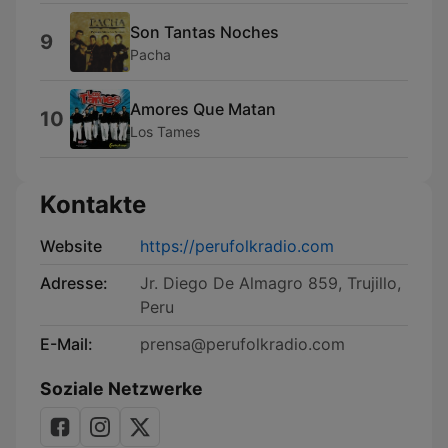
Son Tantas Noches
9
Pacha
Amores Que Matan
10
Los Tames
Kontakte
Website
https://perufolkradio.com
Adresse:
Jr. Diego De Almagro 859, Trujillo,
Peru
E-Mail:
prensa@perufolkradio.com
Soziale Netzwerke