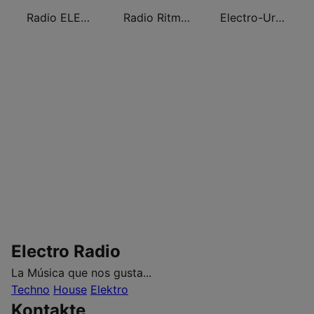
Radio ELECTRO
Radio Ritmo Romántica
Electro-Urbana
Electro Radio
La Música que nos gusta...
Techno
House
Elektro
Kontakte