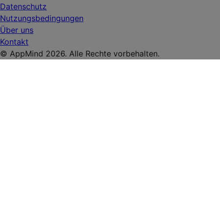
Datenschutz
Nutzungsbedingungen
Über uns
Kontakt
© AppMind 2026. Alle Rechte vorbehalten.