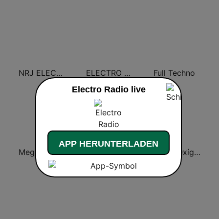
NRJ ELECTRO
ELECTRO DANCE
Full Techno
Electro Radio live
APP HERUNTERLADEN
Megamix
Radio Panamericana
Radio Oxígeno