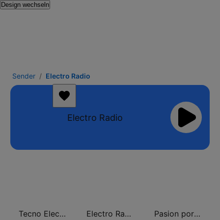
Design wechseln
Sender
Electro Radio
Electro Radio
Tecno Electro
Electro Radio
Pasion por El Techno