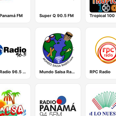
 Panamá FM
Super Q 90.5 FM
Tropical 100
TVN Radio 96.5 FM
Mundo Salsa Radio
RPC Radio