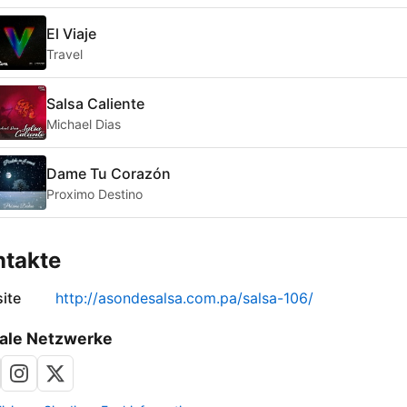
El Viaje
Travel
Salsa Caliente
Michael Dias
Dame Tu Corazón
Proximo Destino
ntakte
ite
http://asondesalsa.com.pa/salsa-106/
ale Netzwerke