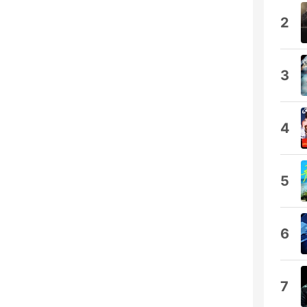
2
3
4
5
6
7