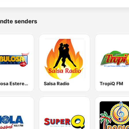
ndte senders
Fabulosa Estereo 100.5 FM
Salsa Radio
TropiQ FM