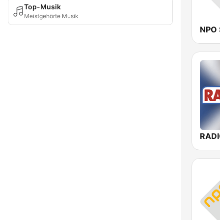
Top-Musik
Meistgehörte Musik
NPO 
RAD