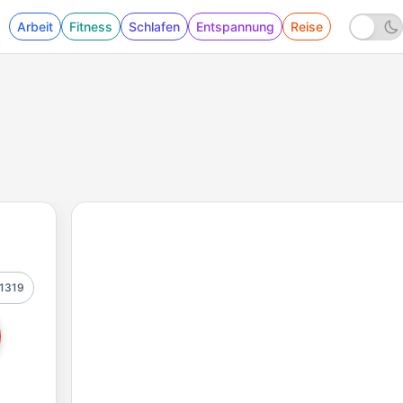
Arbeit
Fitness
Schlafen
Entspannung
Reise
1319