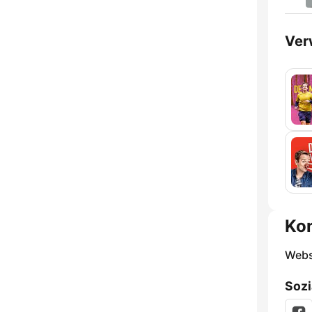
Ver
Ko
Webs
Sozi