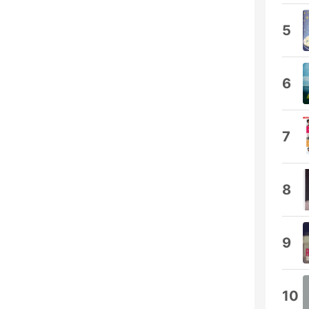
5
6
7
8
9
10