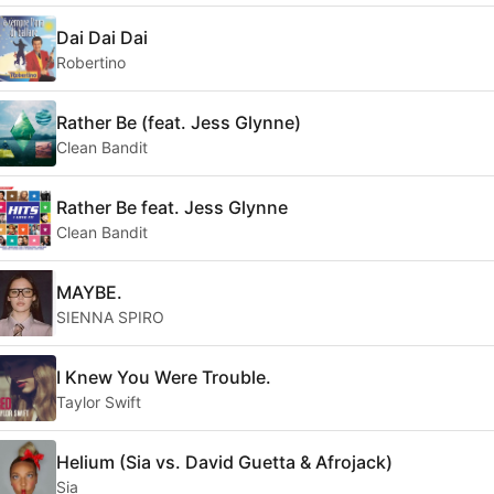
Dai Dai Dai
Robertino
Rather Be (feat. Jess Glynne)
Clean Bandit
Rather Be feat. Jess Glynne
Clean Bandit
MAYBE.
SIENNA SPIRO
I Knew You Were Trouble.
Taylor Swift
Helium (Sia vs. David Guetta & Afrojack)
Sia