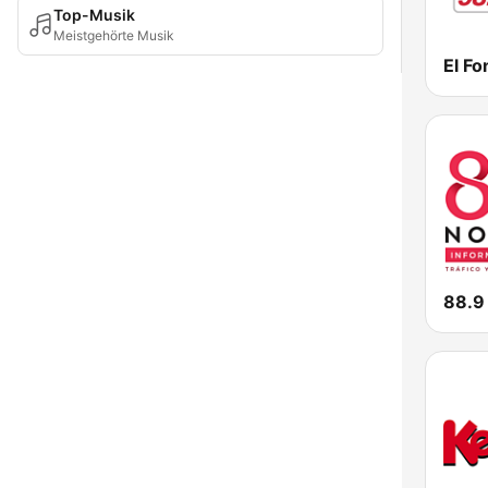
Top-Musik
Meistgehörte Musik
El F
88.9 