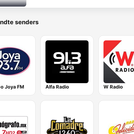
ndte senders
eo Joya FM
Alfa Radio
W Radio