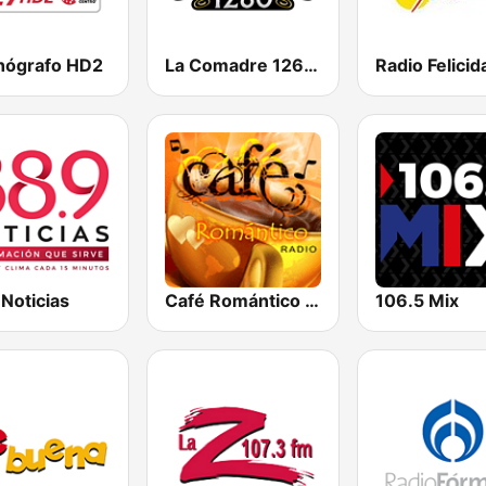
onógrafo HD2
La Comadre 1260 AM
Noticias
Café Romántico Radio
106.5 Mix