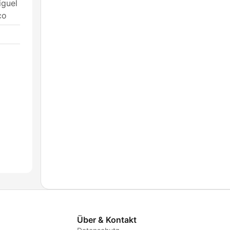
iguel
co
Über & Kontakt