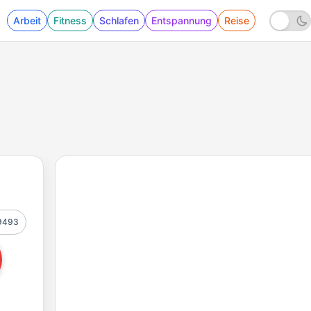
Arbeit
Fitness
Schlafen
Entspannung
Reise
9493