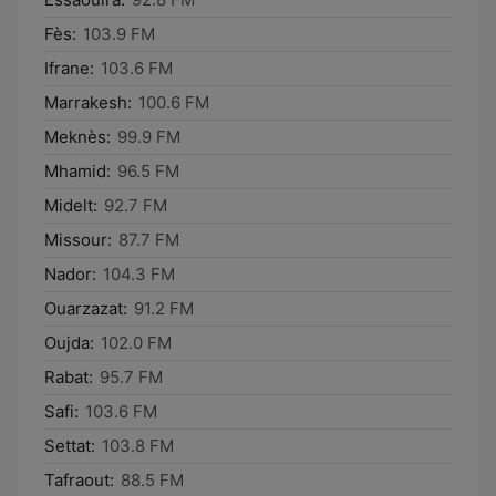
Fès:
103.9 FM
Ifrane:
103.6 FM
Marrakesh:
100.6 FM
Meknès:
99.9 FM
Mhamid:
96.5 FM
Midelt:
92.7 FM
Missour:
87.7 FM
Nador:
104.3 FM
Ouarzazat:
91.2 FM
Oujda:
102.0 FM
Rabat:
95.7 FM
Safi:
103.6 FM
Settat:
103.8 FM
Tafraout:
88.5 FM