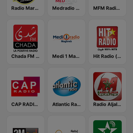
MFM Radio (مفم راديو)
Medradio (ميد راديو)
Radio Mars (راديو مرس)
Hit Radio (هيت راديو)
Medi 1 Maghreb (ميدى1 مغرب)
Chada FM (شدى فم)
CAP RADIO MAROC
Atlantic Radio (أتلانتيك راديو)
Radio Aljalia - راديو الجالية