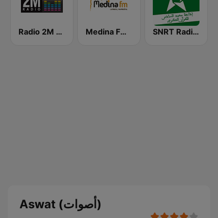
SNRT Radio Idaat Mohammed Assadiss (السادسة)
Medina FM (إذاعة مدينة فم)
Radio 2M (راديو 2 م)
Aswat (أصوات)