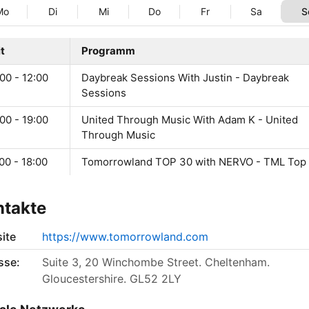
Mo
Di
Mi
Do
Fr
Sa
S
t
Programm
00 - 12:00
Daybreak Sessions With Justin - Daybreak
Sessions
00 - 19:00
United Through Music With Adam K - United
Through Music
00 - 18:00
Tomorrowland TOP 30 with NERVO - TML Top
ntakte
ite
https://www.tomorrowland.com
sse:
Suite 3, 20 Winchombe Street. Cheltenham.
Gloucestershire. GL52 2LY