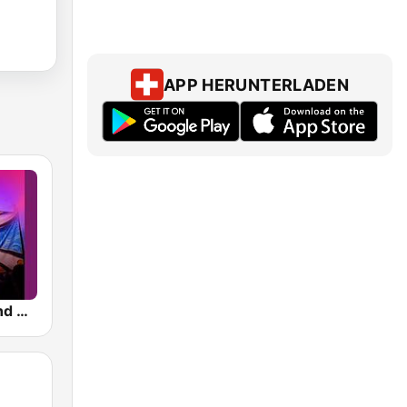
APP HERUNTERLADEN
Tomorrowland Anthems