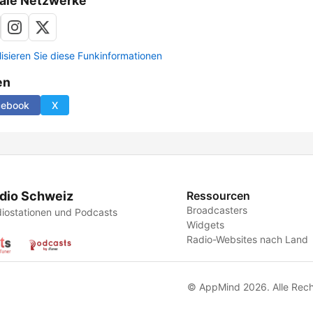
ale Netzwerke
lisieren Sie diese Funkinformationen
en
cebook
X
dio Schweiz
Ressourcen
Broadcasters
iostationen und Podcasts
Widgets
Radio-Websites nach Land
© AppMind 2026. Alle Rech