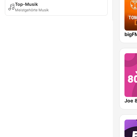
Top-Musik
Meistgehörte Musik
Joe 8