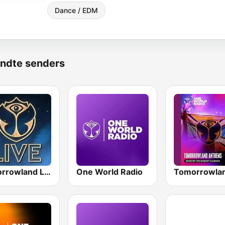
Dance / EDM
ndte senders
Tomorrowland Live
One World Radio