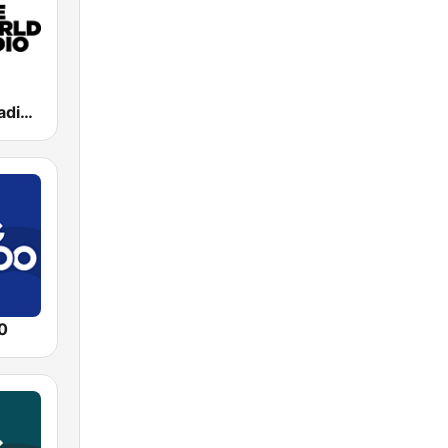
One World Radio UK
0