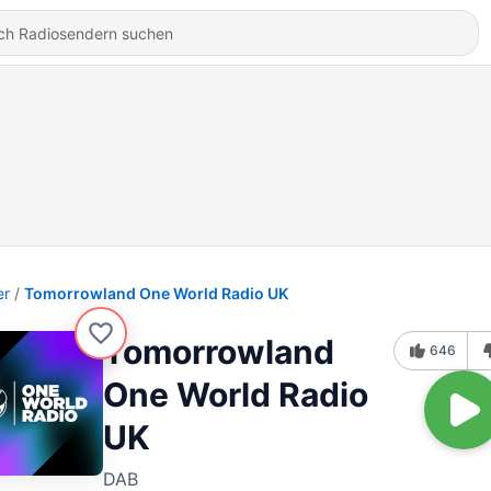
er
Tomorrowland One World Radio UK
Tomorrowland
646
One World Radio
UK
DAB