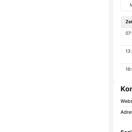
Zei
07:
13:
16:
Ko
Webs
Adre