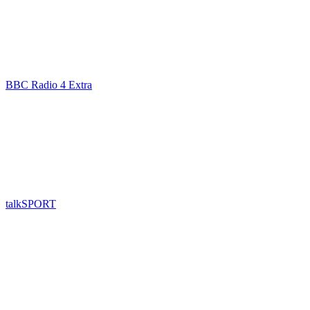
BBC Radio 4 Extra
talkSPORT