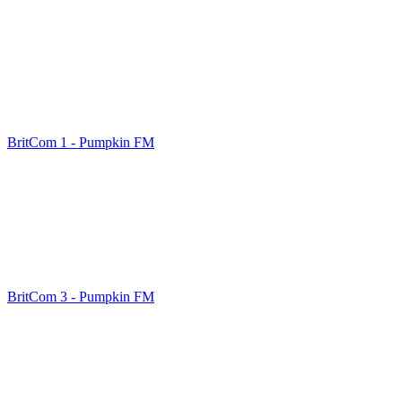
BritCom 1 - Pumpkin FM
BritCom 3 - Pumpkin FM