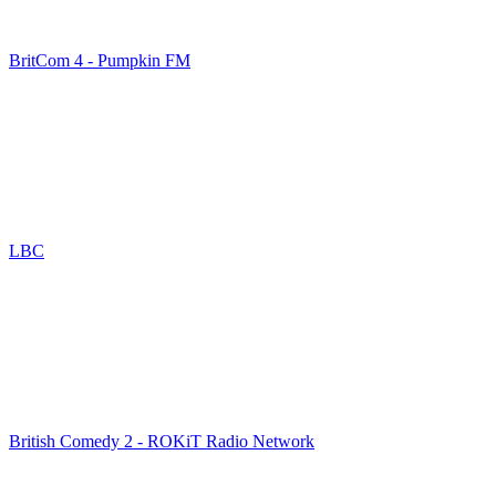
BritCom 4 - Pumpkin FM
LBC
British Comedy 2 - ROKiT Radio Network