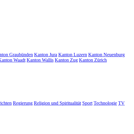
nton Graubünden
Kanton Jura
Kanton Luzern
Kanton Neuenburg
Kanton Waadt
Kanton Wallis
Kanton Zug
Kanton Zürich
ichten
Regierung
Religion und Spiritualität
Sport
Technologie
TV