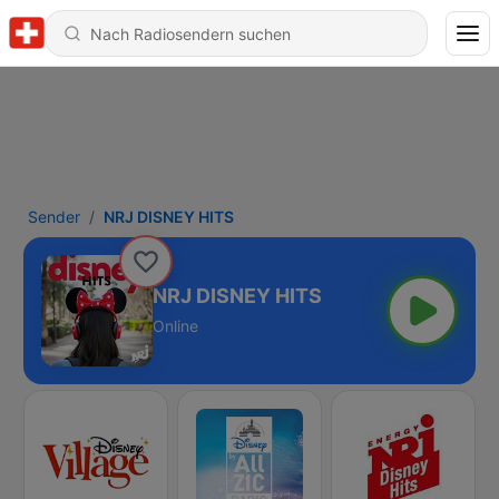
Sender
NRJ DISNEY HITS
NRJ DISNEY HITS
Online