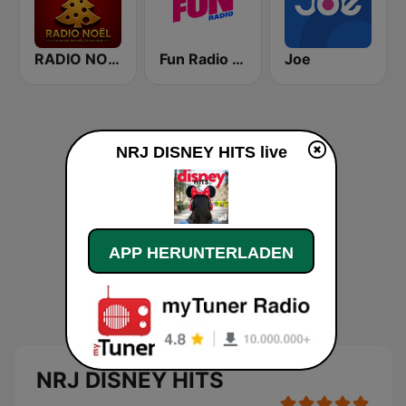
RADIO NOEL
Fun Radio FRANCE
Joe
NRJ DISNEY HITS live
APP HERUNTERLADEN
NRJ DISNEY HITS