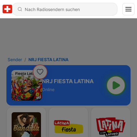
Sender
NRJ FIESTA LATINA
NRJ FIESTA LATINA
Online