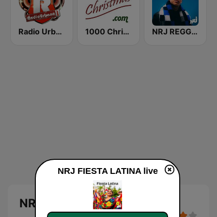
Radio Urbano
1000 Christmas
NRJ REGGAETON
NRJ FIESTA LATINA live
NRJ FIESTA LATINA