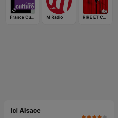
France Culture
M Radio
RIRE ET CHANSONS SKETCHES
Ici Alsace