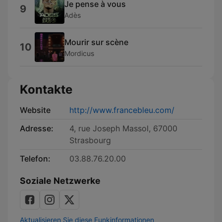
Je pense à vous
9
Adès
Mourir sur scène
10
Mordicus
Kontakte
Website
http://www.francebleu.com/
Adresse:
4, rue Joseph Massol, 67000
Strasbourg
Telefon:
03.88.76.20.00
Soziale Netzwerke
Aktualisieren Sie diese Funkinformationen