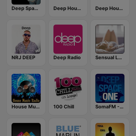
Deep Space Chill
Deep House Radio
Deep House Lounge
NRJ DEEP
Deep Radio
Sensual Lounge
House Music Radio
100 Chill
SomaFM - Deep Space One