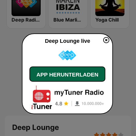
Deep Radio Europe
Blue Marlin Ibiza Radio
Yoga Chill
Deep Lounge live
APP HERUNTERLADEN
Deep Lounge