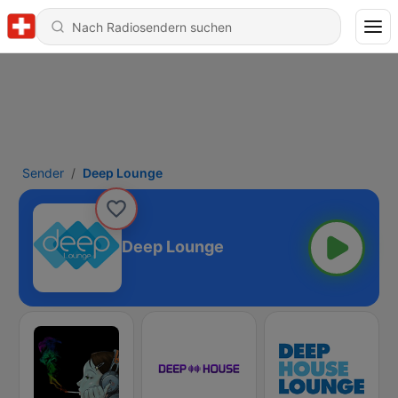
Sender
Deep Lounge
Deep Lounge