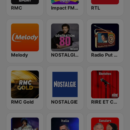
RMC
Impact FM - Années 80
RTL
Melody
NOSTALGIE GENERATION 80
Radio Put Sreće
RMC Gold
NOSTALGIE
RIRE ET CHANSONS SKETCHES