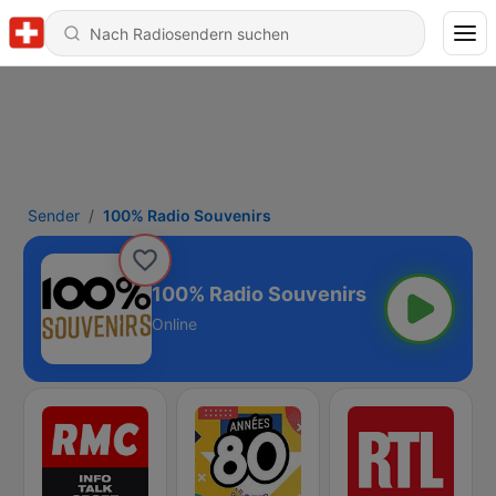
Sender
100% Radio Souvenirs
100% Radio Souvenirs
Online