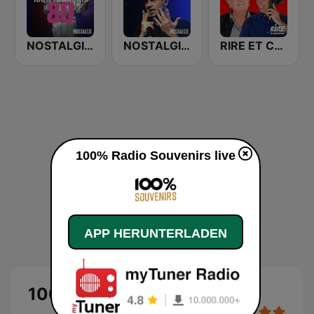
NOSTALGIE 100% FRANCAIS 80
NOSTALGIE ITALIA
RIRE ET CHANSONS CANULARS
100% Radio Souvenirs live
APP HERUNTERLADEN
100% Radio Souvenirs