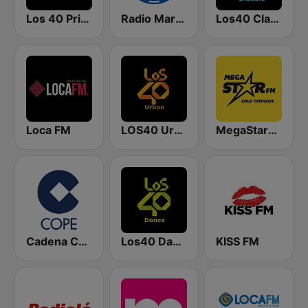
Los 40 Principales
Radio Marca Nacional
Los40 Classic
Loca FM
LOS40 Urban
MegaStarFM
Cadena COPE
Los40 Dance
KISS FM