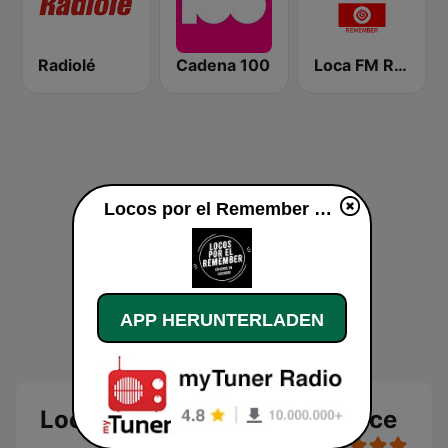
Radiolé
Cadena 100
Loca FM Remember
Locos por el Remember Dance live
APP HERUNTERLADEN
Locos por el Remember Dance