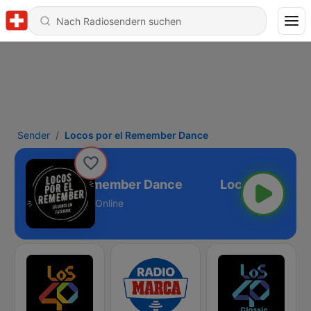
Sender
Locos por el Remember Dance
Locos por el Remember Dance
Online