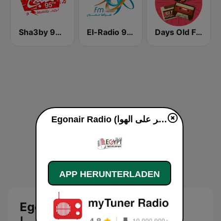
Sha3by 95 FM
El-Radio‎ 9090 (الراديو٩٠٩٠)
Days Old FM
Egonair Radio (راديو مصر على الهوا) live
APP HERUNTERLADEN
Egonair Radio (راديو مصر على