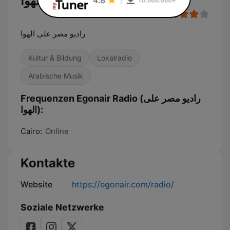
الهوا)
راديو مصر على الهوا
Kultur & Bildung
Lokalradio
Arabische Musik
Frequenzen Egonair Radio (راديو مصر على
الهوا):
Cairo:
Online
Kontakte
Website
https://egonair.com/radio/
Soziale Netzwerke