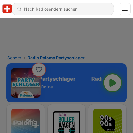
Sender
Radio Paloma Partyschlager
Radio Paloma Partyschlager
Online