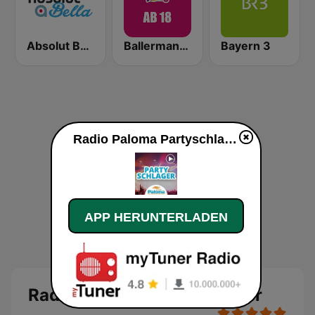
Absolut Bella
Ballermann Radio - Ab 18
Bayern 3
Radio Paloma Partyschlager live
APP HERUNTERLADEN
Radio Paloma Partyschlager