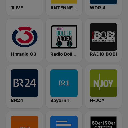
1LIVE
ANTENNE BAYERN
WDR 4
Hitradio Ö3
Radio Bollerwagen
RADIO BOB!
BR24
Bayern 1
N-JOY