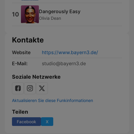
Dangerously Easy
10
Olivia Dean
Kontakte
Website
https://www.bayern3.de/
E-Mail:
studio@bayern3.de
Soziale Netzwerke
Aktualisieren Sie diese Funkinformationen
Teilen
Facebook
X