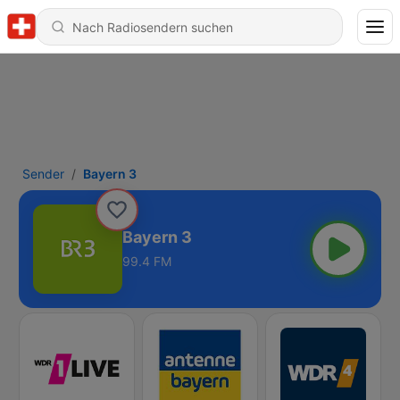
Sender
Bayern 3
Bayern 3
99.4 FM