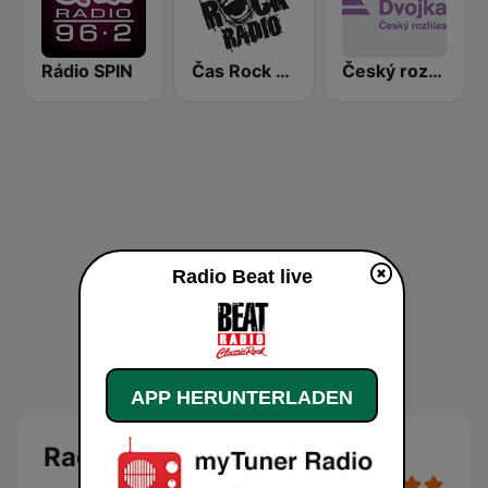
Rádio SPIN
Čas Rock Radio
Český rozhlas Dvojka
Radio Beat live
APP HERUNTERLADEN
Radio Beat