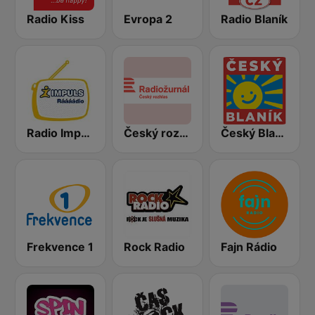
Radio Kiss
Evropa 2
Radio Blaník
Radio Impuls
Český rozhlas Radiožurnál
Český Blaník
Frekvence 1
Rock Radio
Fajn Rádio