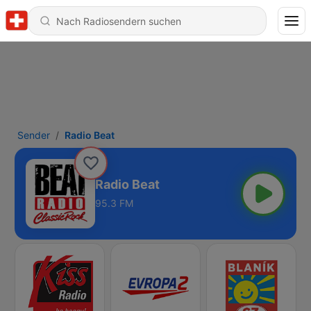
Sender
Radio Beat
Radio Beat
95.3 FM