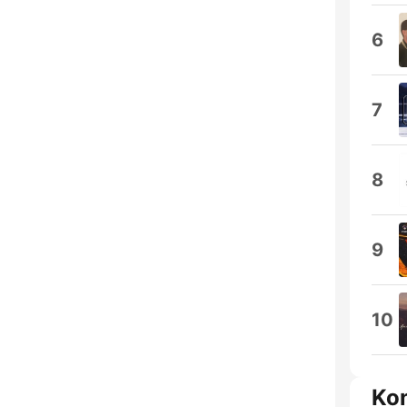
6
7
8
9
10
Ko