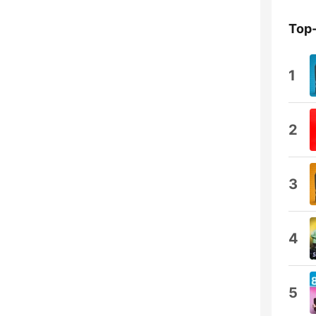
Top
1
2
3
4
5