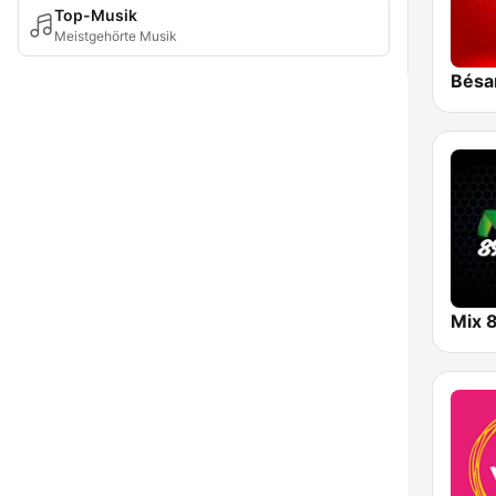
Top-Musik
Meistgehörte Musik