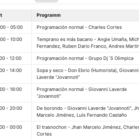
t
Programm
00 - 05:00
Programación normal - Charles Cortes
00 - 10:00
Temprano es más bacano - Angie Umaña, Mich
Fernandez, Ruben Dario Franco, Andres Marti
00 - 12:00
Programación normal - Grupo Dj´S Olimpica
00 - 14:00
Sopa y seco - Don Ebrio (Humorista), Giovanni
Laverde “Jovannoti”
00 - 16:00
Programación normal - Giovanni Laverde
“Jovannoti”
00 - 20:00
De borondo - Giovanni Laverde “Jovannoti”, J
Marcelo Jiménez, Luis Fernando Castaño
00 - 00:00
El trasnochon - Jhan Marcelo Jiménez, Charle
Cortes