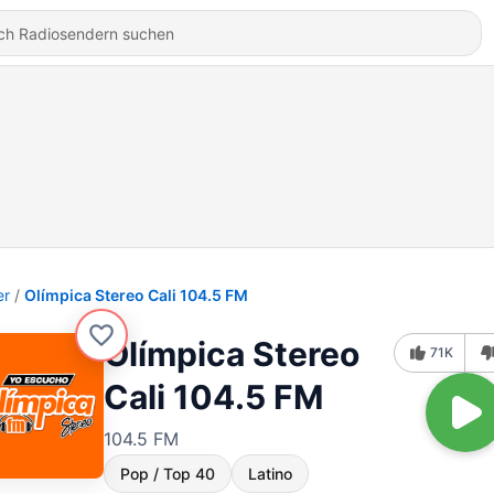
er
Olímpica Stereo Cali 104.5 FM
Olímpica Stereo
71K
Cali 104.5 FM
104.5 FM
Pop / Top 40
Latino