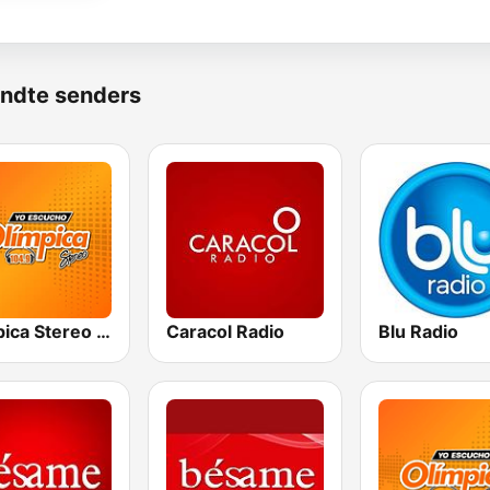
ndte senders
Olímpica Stereo - Medellín 104.9 FM
Caracol Radio
Blu Radio