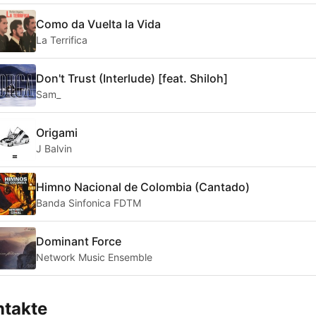
Como da Vuelta la Vida
La Terrifica
Don't Trust (Interlude) [feat. Shiloh]
Sam_
Origami
J Balvin
Himno Nacional de Colombia (Cantado)
Banda Sinfonica FDTM
Dominant Force
Network Music Ensemble
ntakte