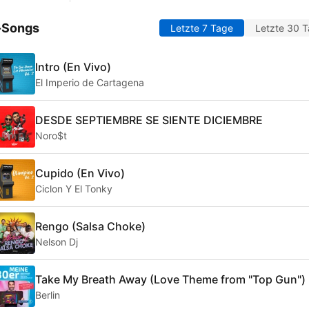
-Songs
Letzte 7 Tage
Letzte 30 
Intro (En Vivo)
El Imperio de Cartagena
DESDE SEPTIEMBRE SE SIENTE DICIEMBRE
Noro$t
Cupido (En Vivo)
Ciclon Y El Tonky
Rengo (Salsa Choke)
Nelson Dj
Take My Breath Away (Love Theme from "Top Gun")
Berlin