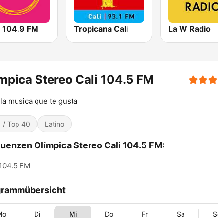
a 104.9 FM
Tropicana Cali
La W Radio
mpica Stereo Cali 104.5 FM
la musica que te gusta
 / Top 40
Latino
uenzen Olímpica Stereo Cali 104.5 FM:
104.5 FM
grammübersicht
Mo
Di
Mi
Do
Fr
Sa
S