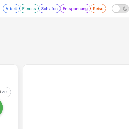
Arbeit
Fitness
Schlafen
Entspannung
Reise
21K