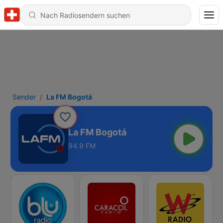
Sender
La FM Bogotá
La FM Bogotá
94.9 FM