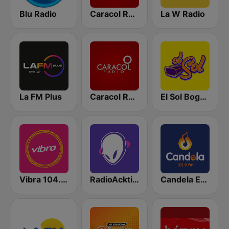
Blu Radio
Caracol Radio
La W Radio
La FM Plus
Caracol Radio Medellín
El Sol Bogotá
Vibra 104.9 FM
RadioAcktiva Bogotá
Candela Estereo 101.9 FM