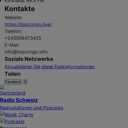
Kinshasa:
88.4 FM
Kontakte
Website
https://topcongo.live/
Telefon:
+243998473425
E-Mail:
info@topcongo.info
Soziale Netzwerke
Aktualisieren Sie diese Funkinformationen
Teilen
Facebook
X
Radio Schweiz
Radiostationen und Podcasts