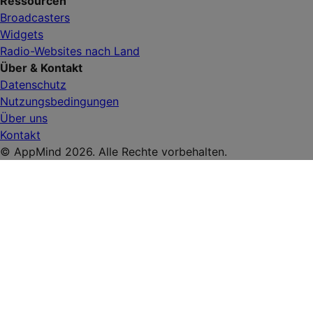
Ressourcen
Broadcasters
Widgets
Radio-Websites nach Land
Über & Kontakt
Datenschutz
Nutzungsbedingungen
Über uns
Kontakt
© AppMind 2026. Alle Rechte vorbehalten.