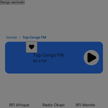
Design wechseln
Sender
Top Congo FM
Top Congo FM
88.4 FM
RFI Afrique
Radio Okapi
RFI Monde