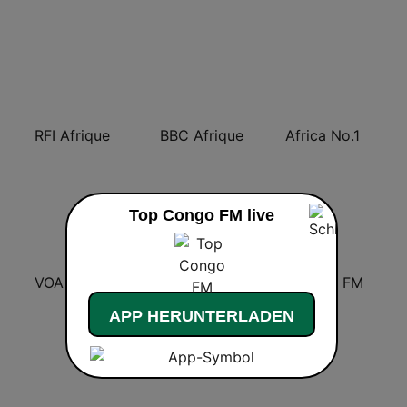
RFI Afrique
BBC Afrique
Africa No.1
Top Congo FM live
VOA Africa
RFI 1 Afrique
CHERIE FM
APP HERUNTERLADEN