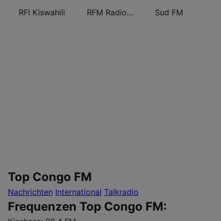
RFI Kiswahili
RFM Radio Futurs Medias 94.0 FM
Sud FM
Top Congo FM
Nachrichten
International
Talkradio
Frequenzen Top Congo FM: