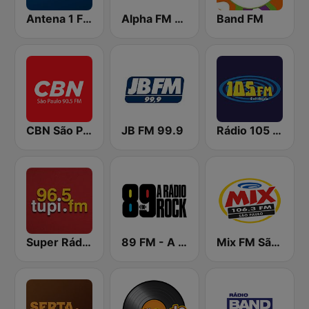
Antena 1 FM
Alpha FM 101.7
Band FM
CBN São Paulo
JB FM 99.9
Rádio 105 FM
Super Rádio Tupi
89 FM - A Rádio Rock
Mix FM São Paulo