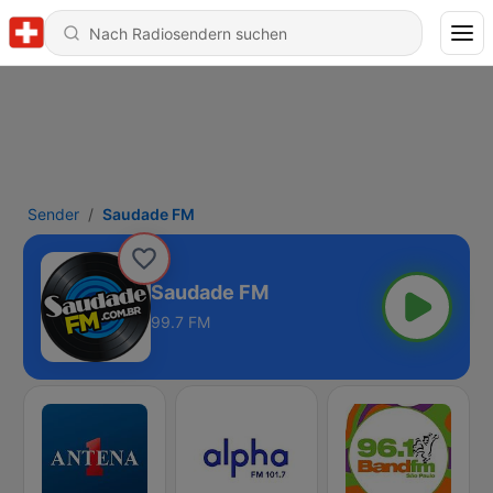
Sender
Saudade FM
Saudade FM
99.7 FM