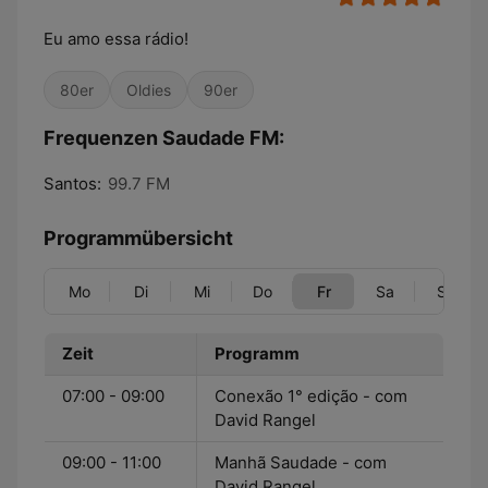
Eu amo essa rádio!
80er
Oldies
90er
Frequenzen Saudade FM:
Santos:
99.7 FM
Programmübersicht
Mo
Di
Mi
Do
Fr
Sa
So
Zeit
Programm
07:00 - 09:00
Conexão 1° edição - com
David Rangel
09:00 - 11:00
Manhã Saudade - com
David Rangel