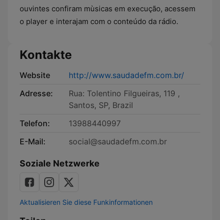
ouvintes confiram mùsicas em execução, acessem
o player e interajam com o conteúdo da rádio.
Kontakte
Website
http://www.saudadefm.com.br/
Adresse:
Rua: Tolentino Filgueiras, 119 ,
Santos, SP, Brazil
Telefon:
13988440997
E-Mail:
social@saudadefm.com.br
Soziale Netzwerke
Aktualisieren Sie diese Funkinformationen