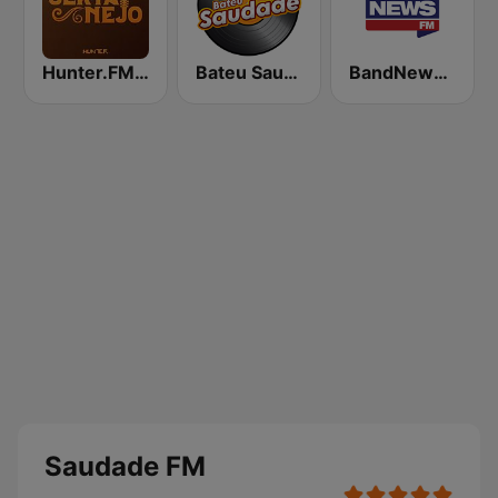
Hunter.FM - Sertanejo
Bateu Saudade FM Rádio Flashback
BandNews FM - 96.9 SP
Saudade FM