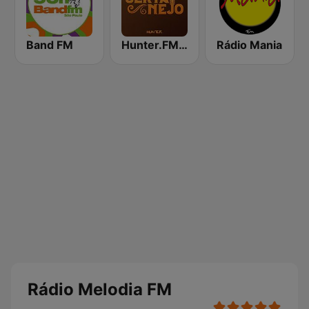
Band FM
Hunter.FM - Sertanejo
Rádio Mania
Rádio Melodia FM