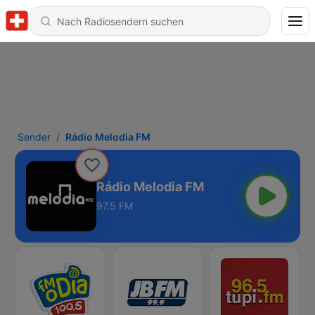
Sender
Rádio Melodia FM
Rádio Melodia FM
97.5 FM