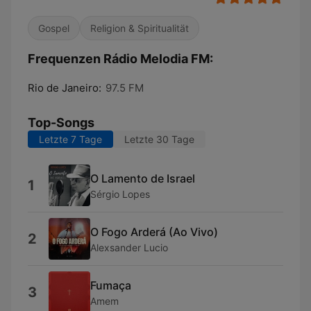
Gospel
Religion & Spiritualität
Frequenzen Rádio Melodia FM:
Rio de Janeiro:
97.5 FM
Top-Songs
Letzte 7 Tage
Letzte 30 Tage
O Lamento de Israel
1
Sérgio Lopes
O Fogo Arderá (Ao Vivo)
2
Alexsander Lucio
Fumaça
3
Amem