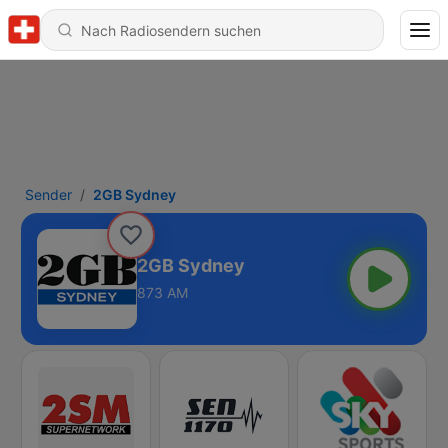
Sender
2GB Sydney
2GB Sydney
873 AM