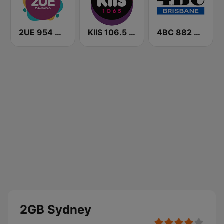
2UE 954 AM
KIIS 106.5 FM
4BC 882 Brisbane
2GB Sydney