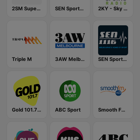
2SM Super Radio
SEN Sports 1170 Sydney
2KY - Sky Sports Radio
Triple M
3AW Melbourne
SEN Sports 1116 AM
Gold 101.7 FM
ABC Sport
Smooth FM 95.3 Sydney