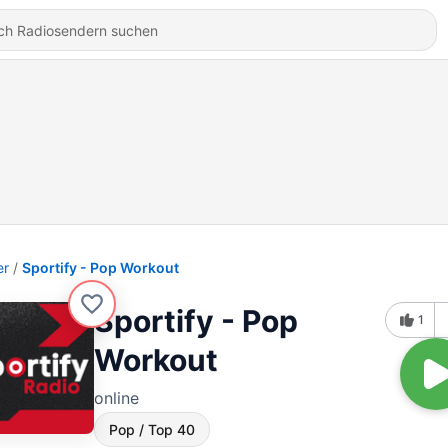
er
Sportify - Pop Workout
Sportify - Pop
1
Workout
online
Pop / Top 40