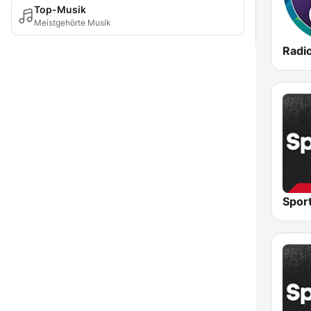
Top-Musik
Meistgehörte Musik
Radi