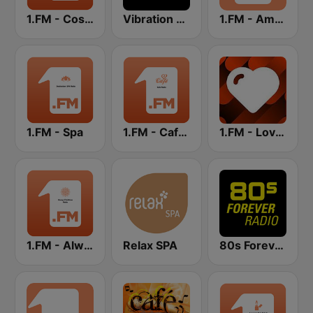
1.FM - Costa Del Mar
Vibration Chill
1.FM - Ambient Psychill
1.FM - Spa
1.FM - Cafe Radio
1.FM - Love Classics
1.FM - Always-Christmas
Relax SPA
80s Forever Radio