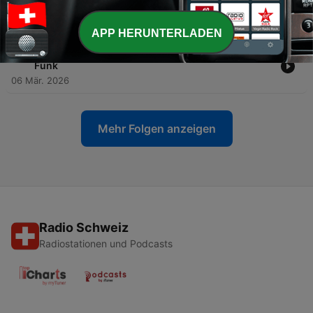
Rahel Gertsch
03 Apr. 2026
APP HERUNTERLADEN
-
44
Zen zwischen Disziplin und Loslassen mit Philipp
Funk
06 Mär. 2026
Mehr Folgen anzeigen
Radio Schweiz
Radiostationen und Podcasts