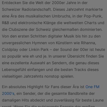
Entdecken Sie die Welt der 2000er Jahre in der
Schweizer Radiolandschaft. Dieses Jahrzehnt markierte
eine Ära des musikalischen Umbruchs, in der Pop-Punk,
R&B und elektronische Klänge die weltweiten Charts und
die Clubszene der Schweiz gleichermaßen dominierten.
Von den ersten Schritten digitaler Musik bis hin zu den
unvergesslichen Hymnen von Künstlern wie Rihanna,
Coldplay oder Linkin Park – der Sound der 00er ist heute
so populär wie eh und je. In unserer Übersicht finden Sie
eine exzellente Auswahl an Sendern, die genau dieses
Lebensgefühl einfangen und die besten Tracks dieses
vielseitigen Jahrzehnts nonstop spielen.
Ein absolutes Highlight für Fans dieser Ära ist
One FM
2000's
, ein Sender, der die gesamte Bandbreite der
damaligen Hits abdeckt und zuverlässig für beste Laune
sorgt. Wenn Sie die pulsierende Energie der großen