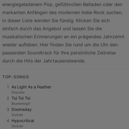
energiegeladenem Pop, gefühlvollen Balladen oder den
markanten Anfängen des modernen Indie-Rock suchen,
in dieser Liste werden Sie fündig. Klicken Sie sich
einfach durch das Angebot und lassen Sie die
musikalischen Erinnerungen an ein prägendes Jahrzehnt
wieder aufleben. Hier finden Sie rund um die Uhr den
passenden Soundtrack für Ihre persönliche Zeitreise
durch die Hits der Jahrtausendwende.
TOP-SONGS
1
As Light As a Feather
Discolor
2
Toi Toi Toi
Blumentopf
3
Doomsday
Sickret
4
Hypocritical
Sickret